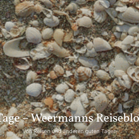
Tage – Weermanns Reiseblo
Von Reisen und anderen guten Tagen