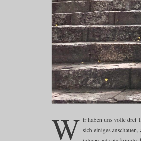
W
ir haben uns volle drei
sich einiges anschauen, 
interessant sein könnte.