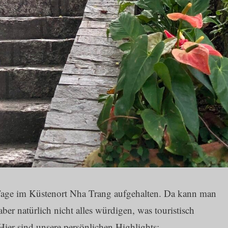
 Tage im Küstenort Nha Trang aufgehalten. Da kann man
aber natürlich nicht alles würdigen, was touristisch
 Hier sind unsere persönlichen Highlights: