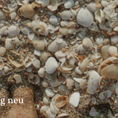
g neu