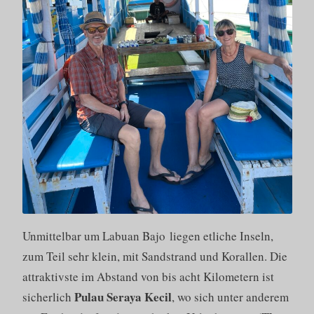
Unmittelbar um Labuan Bajo liegen etliche Inseln,
zum Teil sehr klein, mit Sandstrand und Korallen. Die
attraktivste im Abstand von bis acht Kilometern ist
Pulau
Seraya Kecil
sicherlich
, wo sich unter anderem