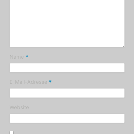
*
Name
*
E-Mail-Adresse
Website