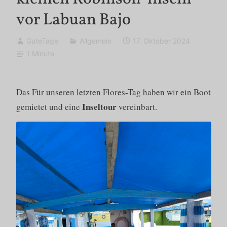
vor Labuan Bajo
GuteTage
Allgemein
17. Oktober 2024
1 Minute
Das Für unseren letzten Flores-Tag haben wir ein Boot
Inseltour
gemietet und eine
vereinbart.