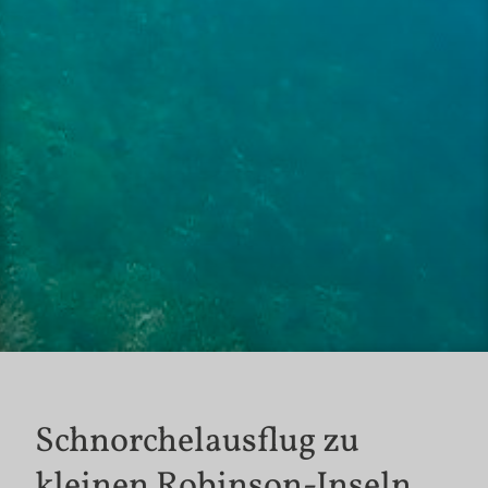
Schnorchelausflug zu
kleinen Robinson-Inseln