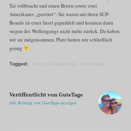
Tat vollbracht und einen Briten sowie zwei
Amerikaner „gerettet“: Sie waren mit ihren SUP-
Boards zu einer Insel gepaddelt und konnten dann
wegen des Wellengangs nicht mehr zurück. Da haben
wir sie mitgenommen, Platz hatten wir schließlich
genug
.
Tagged
Flores
Labuan Bajo
The Seraya
Veröffentlicht von
GuteTage
Alle Beiträge von GuteTage anzeigen