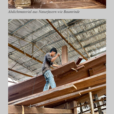
Abdichtmaterial aus Naturfasern wie Baumrinde