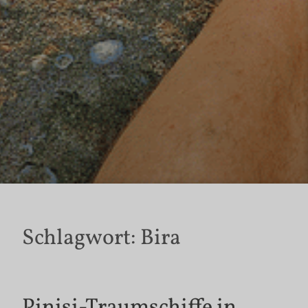
Schlagwort:
Bira
Pinisi-Traumschiffe in