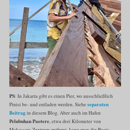
PS
: In Jakarta gibt es einen Pier, wo ausschließlich
separaten
Pinisi be- und entladen werden. Siehe
Beitrag
in diesem Blog. Aber auch im Hafen
Pelubuhan
Paotere
, etwa drei Kilometer von
Makassars Zentrum entfernt, kann man die Bugis-