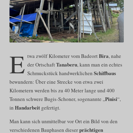
E
Bira
twa zwölf Kilometer vom Badeort
, nahe
Tanaberu
der Ortschaft
, kann man ein echtes
Schiffbaus
Schmuckstück handwerklichen
bewundern: Über eine Strecke von etwa zwei
Kilometern werden bis zu 40 Meter lange und 400
Pinisi
Tonnen schwere Bugis-Schoner, sogenannte „
“,
Handarbeit
in
gefertigt.
Man kann sich unmittelbar vor Ort ein Bild von den
prächtigen
verschiedenen Bauphasen dieser