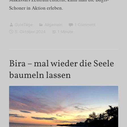
Schoner in Aktion erleben.
GuteTage
Allgemein
1 Comment
5. Oktober 2024
1 Minute
Bira – mal wieder die Seele
baumeln lassen